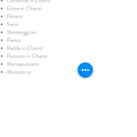
Castellina in Chianti
Greve in Chianti
Florens
Siena
Monteriggioni
Pienza
Radda in Chianti
Panzano in Chianti
Montepulicano
Montalcino
CONTACT US
Enter Your Name
Enter Your Email