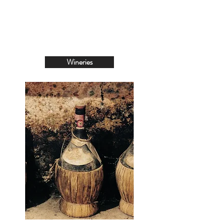
Wineries