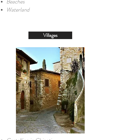
Beaches
Waterland
Villages